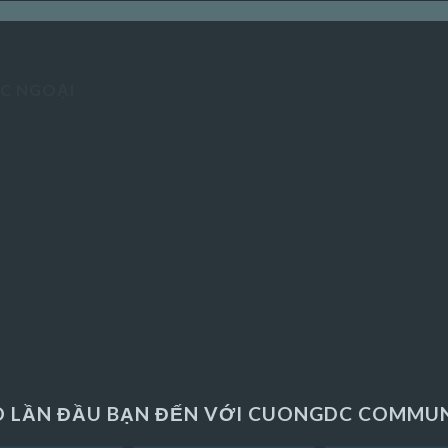
ÁC NGOẠI
 LẦN ĐẦU BẠN ĐẾN VỚI CUONGDC COMMU